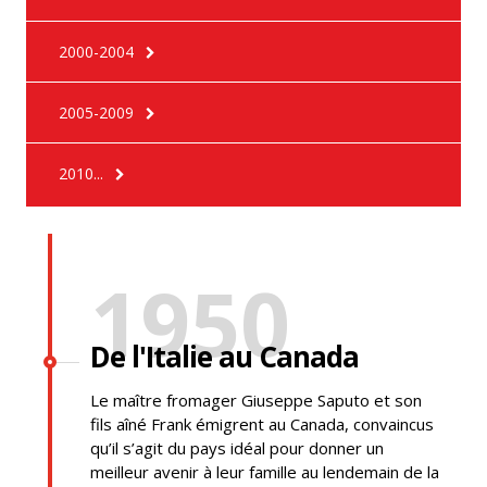
2000-2004
2005-2009
2010...
1950
De l'Italie au Canada
Le maître fromager Giuseppe Saputo et son
fils aîné Frank émigrent au Canada, convaincus
qu’il s’agit du pays idéal pour donner un
meilleur avenir à leur famille au lendemain de la