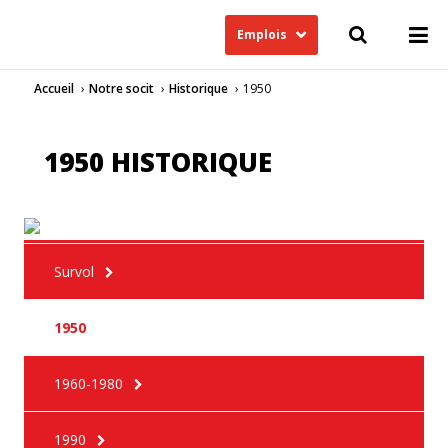
Emplois
Accueil
Notre socit
Historique
1950
1950 HISTORIQUE
Survol
1950
1960-1980
1990