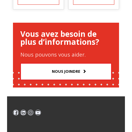
Vous avez besoin de
plus d’informations?
Nous pouvons vous aider.
NOUS JOINDRE