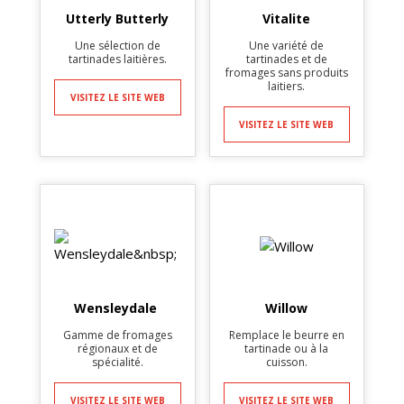
Utterly Butterly
Vitalite
Une sélection de
Une variété de
tartinades laitières.
tartinades et de
fromages sans produits
laitiers.
VISITEZ LE SITE WEB
VISITEZ LE SITE WEB
Wensleydale
Willow
Gamme de fromages
Remplace le beurre en
régionaux et de
tartinade ou à la
spécialité.
cuisson.
VISITEZ LE SITE WEB
VISITEZ LE SITE WEB