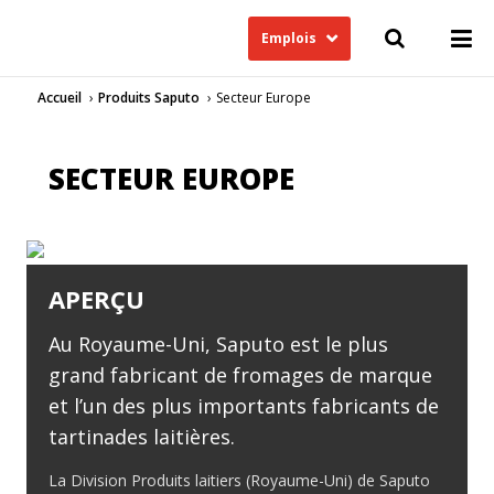
Emplois
Accueil
Produits Saputo
Secteur Europe
SECTEUR EUROPE
APERÇU
Au Royaume-Uni, Saputo est le plus
grand fabricant de fromages de marque
et l’un des plus importants fabricants de
tartinades laitières.
La Division Produits laitiers (Royaume-Uni) de Saputo