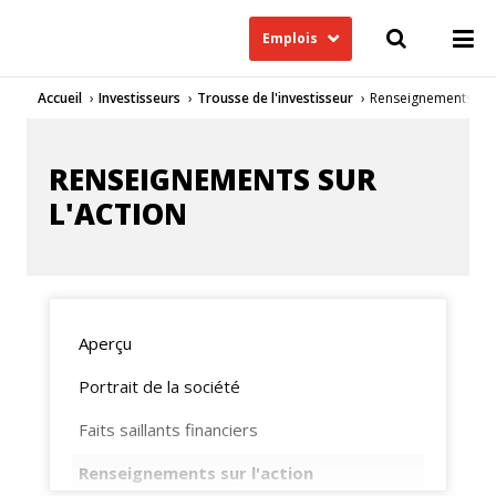
Emplois
Accueil
Investisseurs
Trousse de l'investisseur
Renseignements sur 
RENSEIGNEMENTS SUR
L'ACTION
Aperçu
Portrait de la société
Faits saillants financiers
Renseignements sur l'action