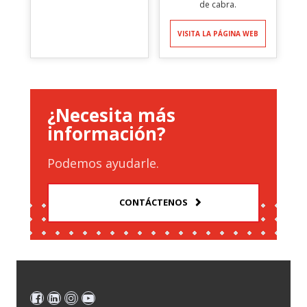
de cabra.
VISITA LA PÁGINA WEB
¿Necesita más
información?
Podemos ayudarle.
CONTÁCTENOS