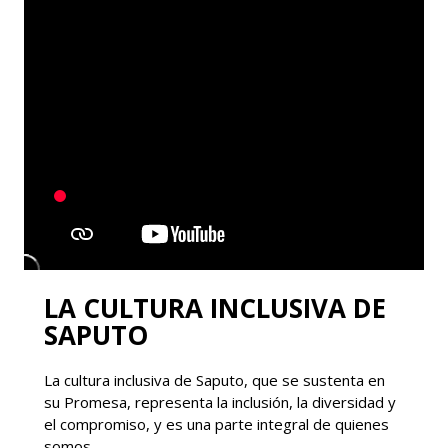
LA CULTURA INCLUSIVA DE
SAPUTO
La cultura inclusiva de Saputo, que se sustenta en
su Promesa, representa la inclusión, la diversidad y
el compromiso, y es una parte integral de quienes
somos.