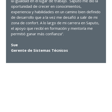
la igualdad en el lugar de trabajo. Saputo me dio la
oportunidad de crecer en conocimientos,
experiencia y habilidades en un camino bien definido
de desarrollo que a la vez me desafió a salir de mi
zona de confort. A lo largo de mi carrera en Saputo,
el apoyo que recibí en formación y mentoría me
permitió ganar más confianza”.
Sue
Gerente de Sistemas Técnicos