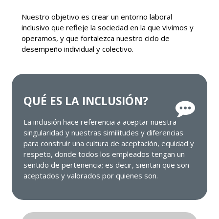
Nuestro objetivo es crear un entorno laboral
inclusivo que refleje la sociedad en la que vivimos y
operamos, y que fortalezca nuestro ciclo de
desempeño individual y colectivo.
QUÉ ES LA INCLUSIÓN?
La inclusión hace referencia a aceptar nuestra
singularidad y nuestras similitudes y diferencias
para construir una cultura de aceptación, equidad y
respeto, donde todos los empleados tengan un
sentido de pertenencia; es decir, sientan que son
aceptados y valorados por quienes son.